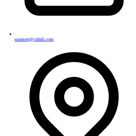
support@cdddi.com