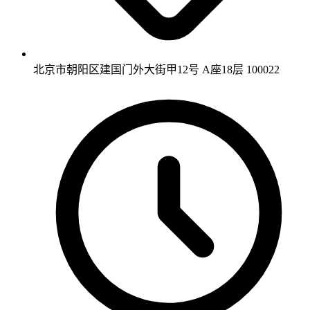
北京市朝阳区建国门外大街甲12号 A座18层 100022