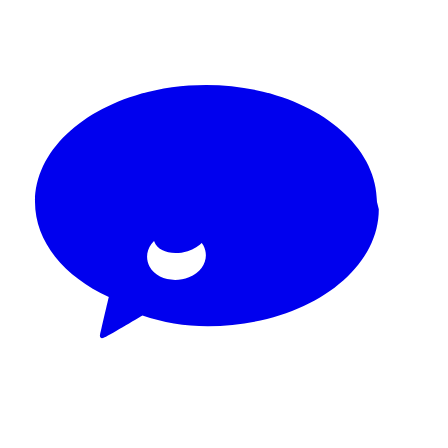
Weibo