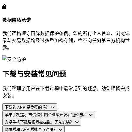
数据隐私承诺
我们严格遵守国际数据保护条例。您的所有个人信息、浏览记
录与交易数据均经过多重加密存储，绝不向任何第三方机构泄
露。
下载与安装常见问题
我们整理了用户在下载过程中最常遇到的疑惑，助您顺畅完成
安装。
下载的 APP 是免费的吗？
苹果手机提示“未受信任的企业级开发者”怎么办？
安卓手机下载后报毒被拦截，无法安装？
网页版和 APP 版账号互通吗？